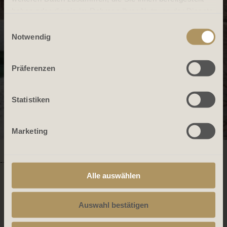
haben oder die sie im Rahmen Ihrer Nutzung der Dienste
gesammelt haben.
Einwilligungsauswahl
Notwendig
Präferenzen
Statistiken
Marketing
-->
Alle auswählen
Auswahl bestätigen
404