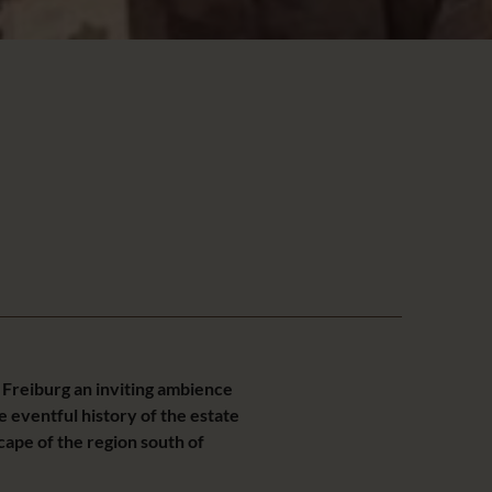
n Freiburg an inviting ambience
e eventful history of the estate
cape of the region south of