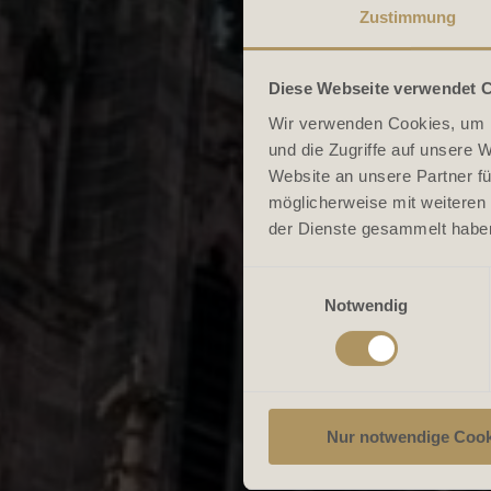
Zustimmung
Diese Webseite verwendet 
Wir verwenden Cookies, um I
und die Zugriffe auf unsere 
Website an unsere Partner fü
möglicherweise mit weiteren
der Dienste gesammelt habe
Einwilligungsauswahl
Notwendig
Nur notwendige Cook