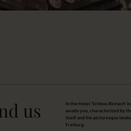
ind us
In the Hotel 'Schloss Reinach' i
awaits you, characterized by th
itself and the picturesque lands
Freiburg.