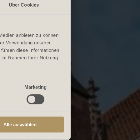
Über Cookies
 Medien anbieten zu können
hrer Verwendung unserer
 führen diese Informationen
ie im Rahmen Ihrer Nutzung
Marketing
Alle auswählen