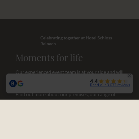
Celebrating together at Hotel Schloss
Reinach
Moments for life
Our experienced event team is at your side and will
advise you according to your individual needs.
Find out more about our premises, our range of
services and all the possibilities that will make your
celebration at Schloss Reinach unique!
We look forward to your inquiry!