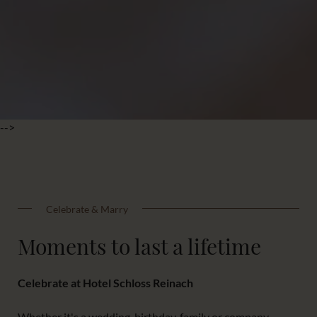
-->
Celebrate & Marry
Moments to last a lifetime
Celebrate at Hotel Schloss Reinach
Whether it's a wedding, birthday, family or company