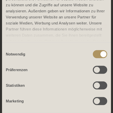
zu können und die Zugriffe auf unsere Website zu
analysieren. Außerdem geben wir Informationen zu Ihrer
Verwendung unserer Website an unsere Partner für
soziale Medien, Werbung und Analysen weiter. Unsere
Partner führen diese Informationen möglicherweise mit
weiteren Daten zusammen, die Sie ihnen bereitgestellt
haben oder die sie im Rahmen Ihrer Nutzung der Dienste
gesammelt haben.
Einwilligungsauswahl
Notwendig
Präferenzen
Statistiken
Marketing