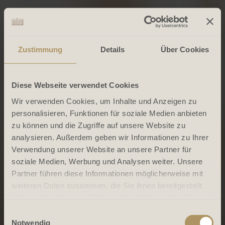
Zustimmung
Details
Über Cookies
Diese Webseite verwendet Cookies
Wir verwenden Cookies, um Inhalte und Anzeigen zu
personalisieren, Funktionen für soziale Medien anbieten
zu können und die Zugriffe auf unsere Website zu
analysieren. Außerdem geben wir Informationen zu Ihrer
Verwendung unserer Website an unsere Partner für
soziale Medien, Werbung und Analysen weiter. Unsere
Partner führen diese Informationen möglicherweise mit
weiteren Daten zusammen, die Sie ihnen bereitgestellt
haben oder die sie im Rahmen Ihrer Nutzung der Dienste
gesammelt haben.
Einwilligungsauswahl
Notwendig