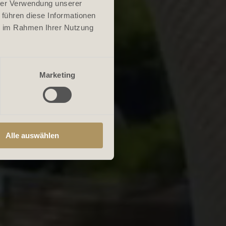
hrer Verwendung unserer
 führen diese Informationen
ie im Rahmen Ihrer Nutzung
Marketing
Alle auswählen