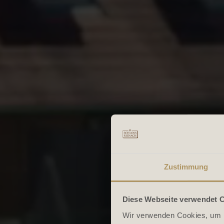
Zustimmung
Diese Webseite verwendet 
Wir verwenden Cookies, um I