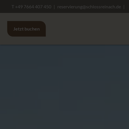
T +49 7664 407 450
reservierung@schlossreinach.de
Jetzt buchen