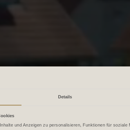
Details
Cookies
nhalte und Anzeigen zu personalisieren, Funktionen für soziale