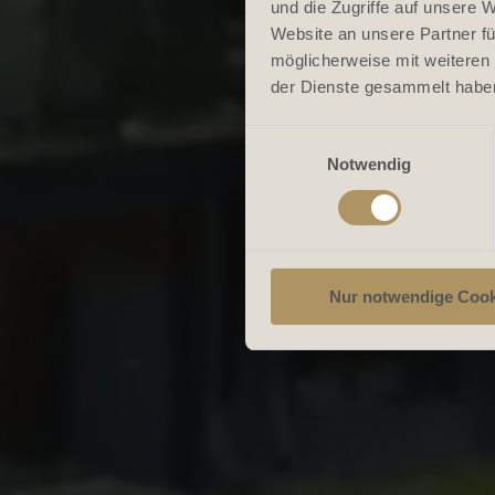
und die Zugriffe auf unsere 
Website an unsere Partner fü
möglicherweise mit weiteren
der Dienste gesammelt habe
Einwilligungsauswahl
Notwendig
Nur notwendige Cook