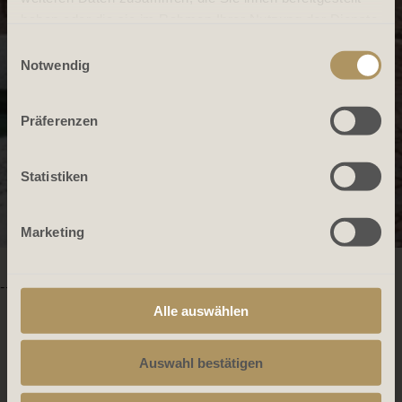
haben oder die sie im Rahmen Ihrer Nutzung der Dienste
gesammelt haben.
Einwilligungsauswahl
Notwendig
Präferenzen
Statistiken
Marketing
-->
Alle auswählen
Auswahl bestätigen
404