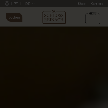
DE
Shop
Karriere
MENU
buchen