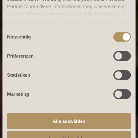
Partner führen diese Informationen möglicherweise mit
weiteren Daten zusammen, die Sie ihnen bereitgestellt
haben oder die sie im Rahmen Ihrer Nutzung der Dienste
gesammelt haben.
Einwilligungsauswahl
Notwendig
Präferenzen
Statistiken
Marketing
Alle auswählen