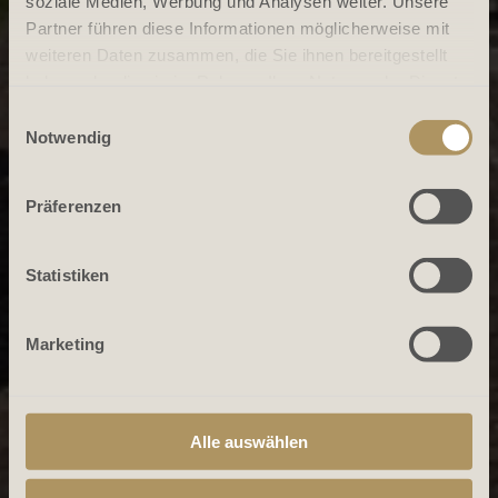
soziale Medien, Werbung und Analysen weiter. Unsere
Partner führen diese Informationen möglicherweise mit
weiteren Daten zusammen, die Sie ihnen bereitgestellt
haben oder die sie im Rahmen Ihrer Nutzung der Dienste
gesammelt haben.
Einwilligungsauswahl
Notwendig
Präferenzen
Statistiken
Marketing
Alle auswählen