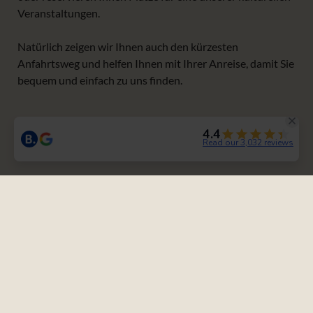
Veranstaltungen.
Natürlich zeigen wir Ihnen auch den kürzesten
Anfahrtsweg und helfen Ihnen mit Ihrer Anreise, damit Sie
bequem und einfach zu uns finden.