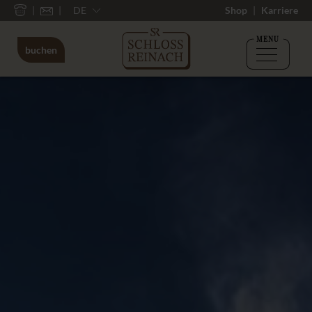
DE
Shop
Karriere
MENU
buchen