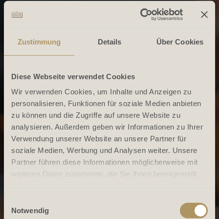
Zustimmung
Details
Über Cookies
Diese Webseite verwendet Cookies
Wir verwenden Cookies, um Inhalte und Anzeigen zu
personalisieren, Funktionen für soziale Medien anbieten
zu können und die Zugriffe auf unsere Website zu
analysieren. Außerdem geben wir Informationen zu Ihrer
Verwendung unserer Website an unsere Partner für
soziale Medien, Werbung und Analysen weiter. Unsere
Partner führen diese Informationen möglicherweise mit
weiteren Daten zusammen, die Sie ihnen bereitgestellt
haben oder die sie im Rahmen Ihrer Nutzung der Dienste
gesammelt haben.
Einwilligungsauswahl
Notwendig