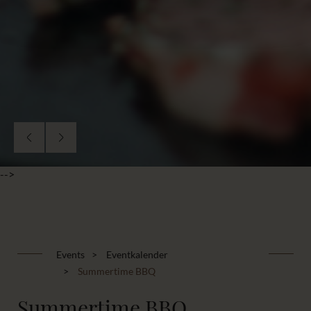
-->
Events
Eventkalender
Summertime BBQ
Summertime BBQ