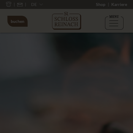
DE
Shop
Karriere
MENU
buchen