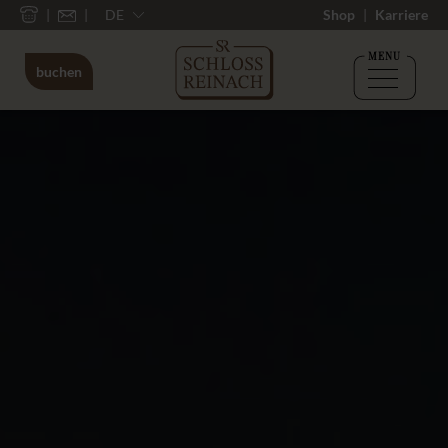
DE
Shop
Karriere
MENU
buchen