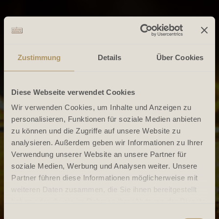
Zustimmung
Details
Über Cookies
Diese Webseite verwendet Cookies
Wir verwenden Cookies, um Inhalte und Anzeigen zu
personalisieren, Funktionen für soziale Medien anbieten
zu können und die Zugriffe auf unsere Website zu
analysieren. Außerdem geben wir Informationen zu Ihrer
Verwendung unserer Website an unsere Partner für
soziale Medien, Werbung und Analysen weiter. Unsere
Partner führen diese Informationen möglicherweise mit
weiteren Daten zusammen, die Sie ihnen bereitgestellt
haben oder die sie im Rahmen Ihrer Nutzung der Dienste
gesammelt haben.
Einwilligungsauswahl