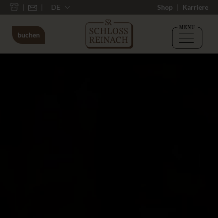
DE
Shop
Karriere
MENU
buchen