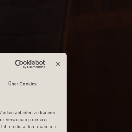
Über Cookies
 Medien anbieten zu können
hrer Verwendung unserer
 führen diese Informationen