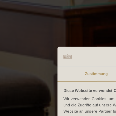
Zustimmung
Diese Webseite verwendet 
Wir verwenden Cookies, um I
und die Zugriffe auf unsere 
Website an unsere Partner fü