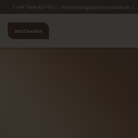
T +49 7664 407 450
reservierung@schlossreinach.de
Jetzt buchen