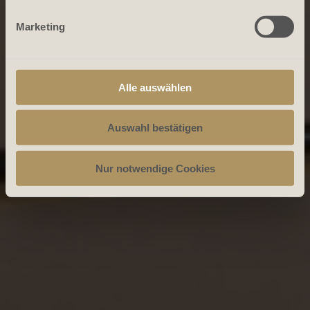
Marketing
Alle auswählen
Auswahl bestätigen
Nur notwendige Cookies