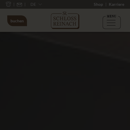
DE
Shop
Karriere
MENU
buchen