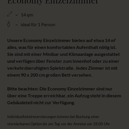
Economy Einzelzimmer
14 qm
ideal für 1 Person
Unsere Economy Einzelzimmer bieten auf etwa 14 m²
alles, was für einen komfortablen Aufenthalt nötig ist.
Sie sind mit einer Minibar und Klimaanlage ausgestattet
und verfügen über Fenster zum Innenhof oder zu einer
verkehrsberuhigten Spielstraße. Jedes Zimmer ist mit
einem 90 x 200 cm großen Bett versehen.
Bitte beachten: Die Economy Einzelzimmer sind nur
über eine Treppe erreichbar, ein Aufzug steht in diesem
Gebäudeteil nicht zur Verfügung.
Individualhotelreservierungen können bei Buchung einer
stornierbaren Option bis am Tag vor der Anreise um 18.00 Uhr