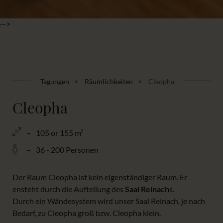
-->
Tagungen
Räumlichkeiten
Cleopha
Cleopha
105 or 155 m²
36 - 200 Personen
Der Raum Cleopha ist kein eigenständiger Raum. Er
ensteht durch die Aufteilung des
Saal Reinach
s.
Durch ein Wändesystem wird unser Saal Reinach, je nach
Bedarf, zu Cleopha groß bzw. Cleopha klein.