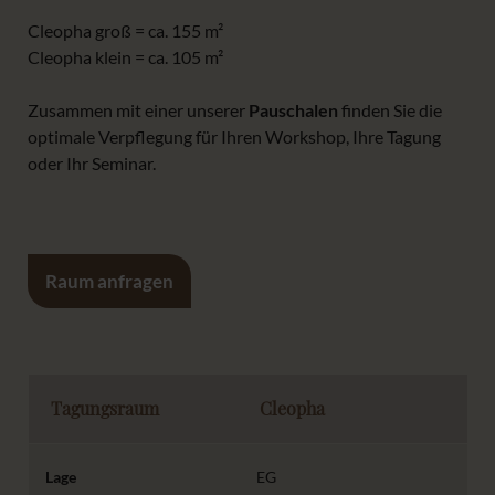
Cleopha groß = ca. 155 m²
Cleopha klein = ca. 105 m²
Zusammen mit einer unserer
Pauschalen
finden Sie die
optimale Verpflegung für Ihren Workshop, Ihre Tagung
oder Ihr Seminar.
Raum anfragen
Cleopha
EG