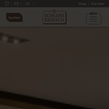
DE
Shop
Karriere
MENU
buchen