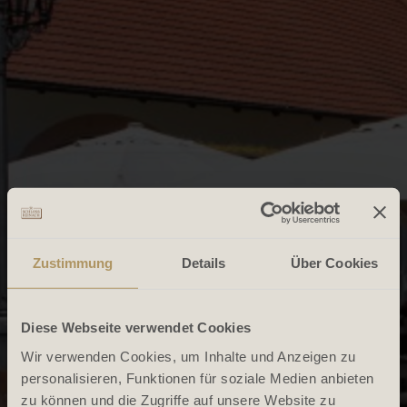
Zustimmung
Details
Über Cookies
Diese Webseite verwendet Cookies
Wir verwenden Cookies, um Inhalte und Anzeigen zu
personalisieren, Funktionen für soziale Medien anbieten
zu können und die Zugriffe auf unsere Website zu