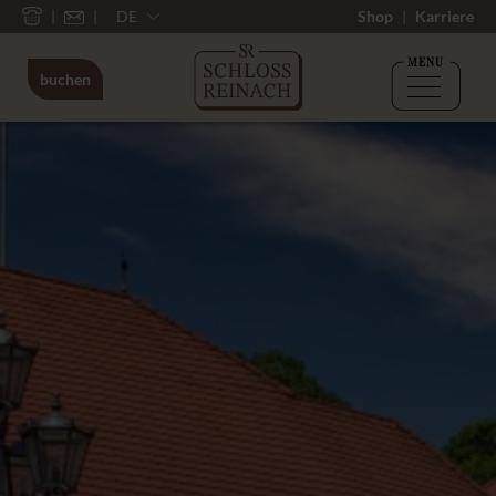
DE
Shop
Karriere
MENU
buchen