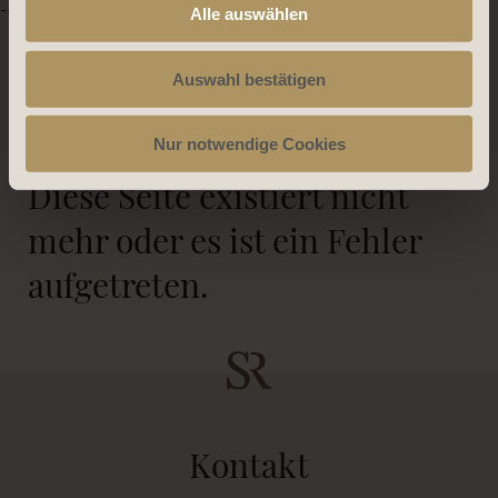
-->
Alle auswählen
Auswahl bestätigen
404
Nur notwendige Cookies
Diese Seite existiert nicht
mehr oder es ist ein Fehler
aufgetreten.
Kontakt