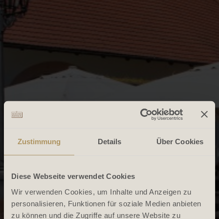
Zustimmung
Details
Über Cookies
Diese Webseite verwendet Cookies
Wir verwenden Cookies, um Inhalte und Anzeigen zu
personalisieren, Funktionen für soziale Medien anbieten
zu können und die Zugriffe auf unsere Website zu