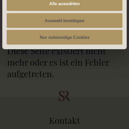
-->
Alle auswählen
Auswahl bestätigen
404
Nur notwendige Cookies
Diese Seite existiert nicht
mehr oder es ist ein Fehler
aufgetreten.
Kontakt