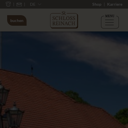
DE
Shop
Karriere
MENU
buchen