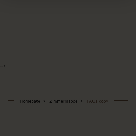
-->
Homepage
Zimmermappe
FAQs_copy