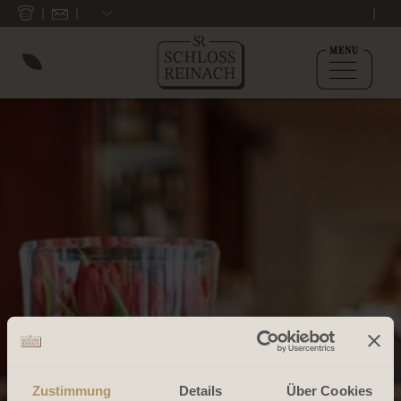
MENU
Zustimmung
Details
Über Cookies