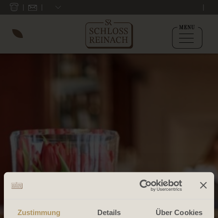
MENU
Zustimmung
Details
Über Cookies