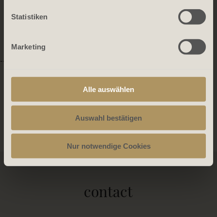
Statistiken
Marketing
-->
Alle auswählen
AGB_copy
Auswahl bestätigen
Nur notwendige Cookies
contact