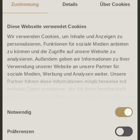
Zustimmung
Details
Über Cookies
Diese Webseite verwendet Cookies
Wir verwenden Cookies, um Inhalte und Anzeigen zu
personalisieren, Funktionen für soziale Medien anbieten
zu können und die Zugriffe auf unsere Website zu
analysieren. Außerdem geben wir Informationen zu Ihrer
Verwendung unserer Website an unsere Partner für
soziale Medien, Werbung und Analysen weiter. Unsere
Partner führen diese Informationen möglicherweise mit
weiteren Daten zusammen, die Sie ihnen bereitgestellt
haben oder die sie im Rahmen Ihrer Nutzung der Dienste
gesammelt haben.
Einwilligungsauswahl
Notwendig
Präferenzen