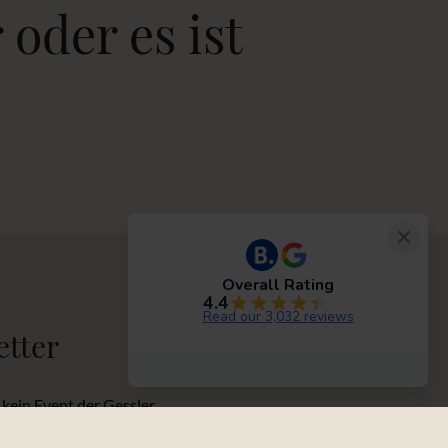
 oder es ist
etter
 kein Event der Gessler
erpassen und interessieren