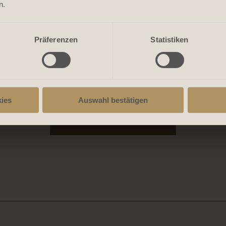
n.
Präferenzen
Statistiken
ies
Auswahl bestätigen
Jetzt buchen