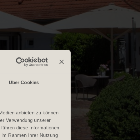
Über Cookies
 Medien anbieten zu können
hrer Verwendung unserer
 führen diese Informationen
ie im Rahmen Ihrer Nutzung