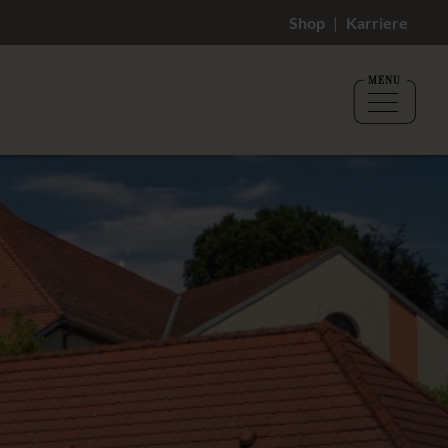
Shop
Karriere
MENU