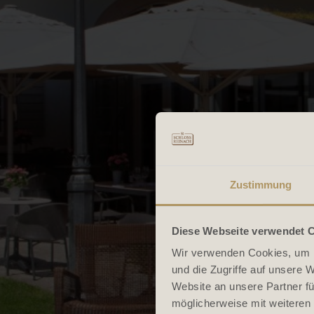
Zustimmung
Diese Webseite verwendet 
Wir verwenden Cookies, um I
und die Zugriffe auf unsere 
Website an unsere Partner fü
möglicherweise mit weiteren