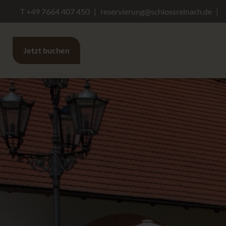
T +49 7664 407 450
reservierung@schlossreinach.de
Jetzt buchen