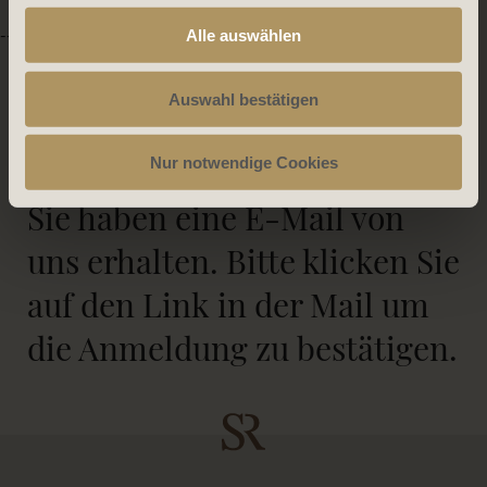
-->
Alle auswählen
Auswahl bestätigen
E-Mail bestätigen
Nur notwendige Cookies
Sie haben eine E-Mail von
uns erhalten. Bitte klicken Sie
auf den Link in der Mail um
die Anmeldung zu bestätigen.