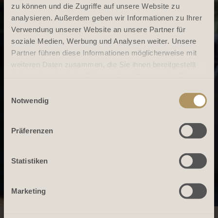
zu können und die Zugriffe auf unsere Website zu
analysieren. Außerdem geben wir Informationen zu Ihrer
Verwendung unserer Website an unsere Partner für
soziale Medien, Werbung und Analysen weiter. Unsere
Partner führen diese Informationen möglicherweise mit
weiteren Daten zusammen, die Sie ihnen bereitgestellt
haben oder die sie im Rahmen Ihrer Nutzung der Dienste
gesammelt haben.
Einwilligungsauswahl
Notwendig
Präferenzen
Statistiken
Marketing